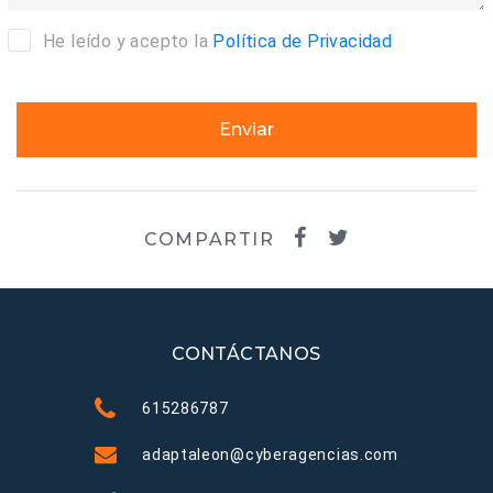
He leído y acepto la
Política de Privacidad
Enviar
COMPARTIR
CONTÁCTANOS
615286787
adaptaleon@cyberagencias.com