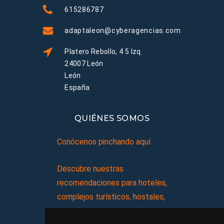
615286787
adaptaleon@cyberagencias.com
Platero Rebollo, 4 5 Izq.
24007 León
León
España
QUIÉNES SOMOS
Conócenos pinchando aquí
Descubre nuestras
recomendaciones para hoteles,
complejos turísticos, hostales,
vacaciones, paquetes de