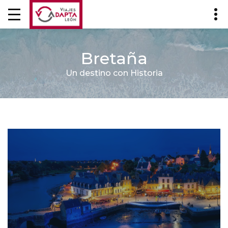
Bretaña
Un destino con Historia