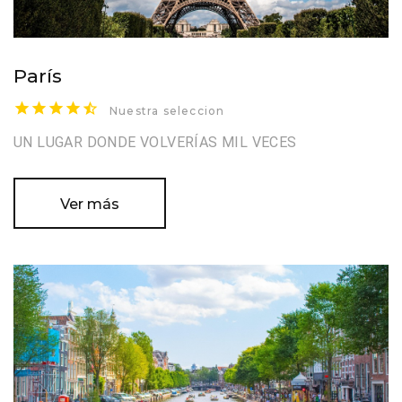
París
Nuestra seleccion
UN LUGAR DONDE VOLVERÍAS MIL VECES
Ver más