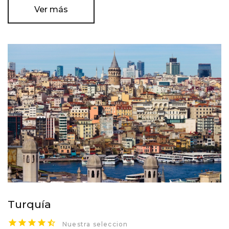
Ver más
Turquía
Nuestra seleccion