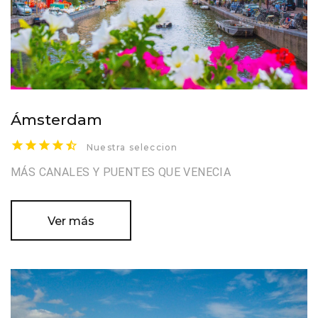
Ámsterdam
Nuestra seleccion
MÁS CANALES Y PUENTES QUE VENECIA
Ver más