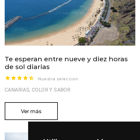
Te esperan entre nueve y diez horas
de sol diarias
Nuestra seleccion
CANARIAS, COLOR Y SABOR
Ver más