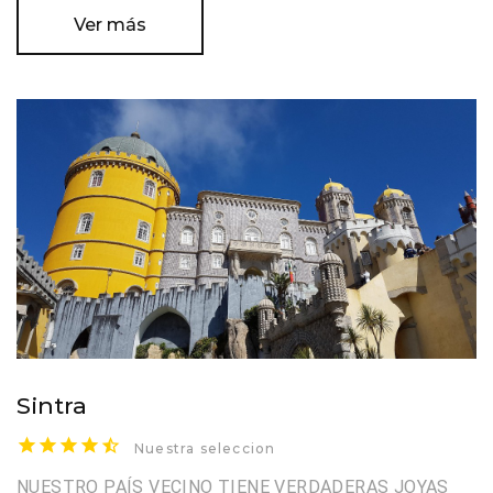
Ver más
Sintra
Nuestra seleccion
NUESTRO PAÍS VECINO TIENE VERDADERAS JOYAS