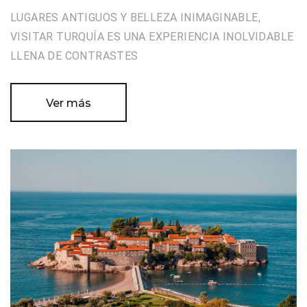
LUGARES ANTIGUOS Y BELLEZA INIMAGINABLE,
VISITAR TURQUÍA ES UNA EXPERIENCIA INOLVIDABLE
LLENA DE CONTRASTES
Ver más