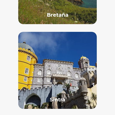
Bretaña
Sintra