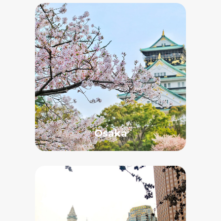
Osaka