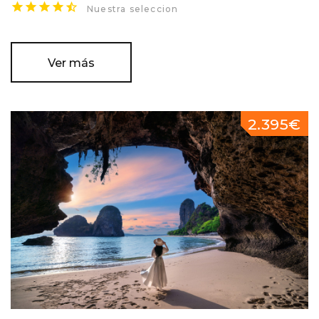
Nuestra seleccion
Ver más
2.395€