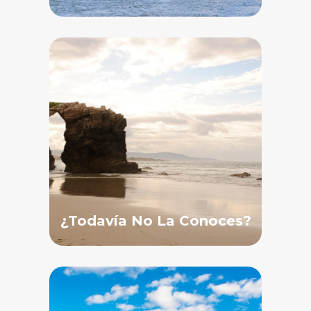
¿Todavía No La Conoces?