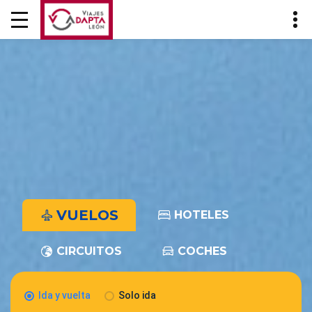
VUELOS
HOTELES
CIRCUITOS
COCHES
Ida y vuelta
Solo ida