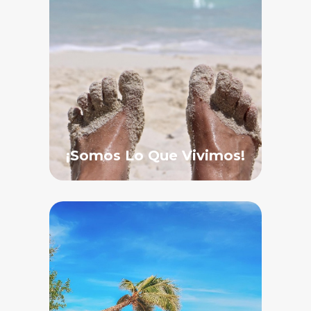
¡Somos Lo Que Vivimos!