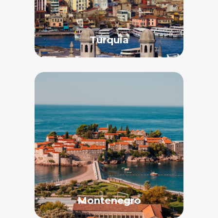
Turquía
Montenegro