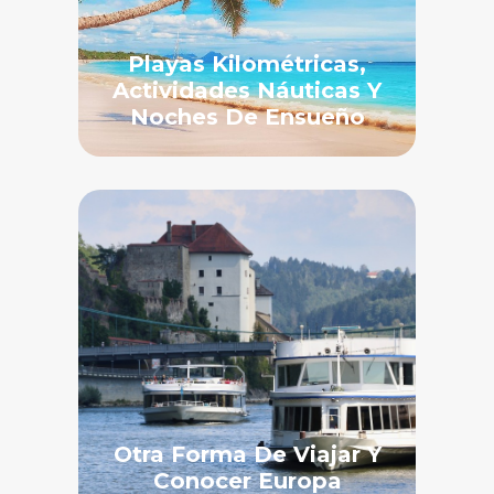
Playas Kilométricas,
Actividades Náuticas Y
Noches De Ensueño
Otra Forma De Viajar Y
Conocer Europa