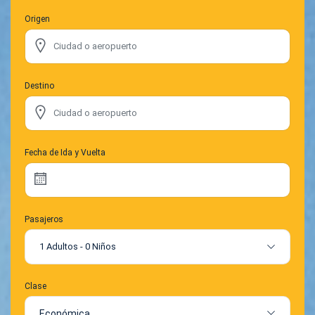
Origen
Destino
Fecha de Ida y Vuelta
Pasajeros
1 Adultos
-
0 Niños
Clase
Económica